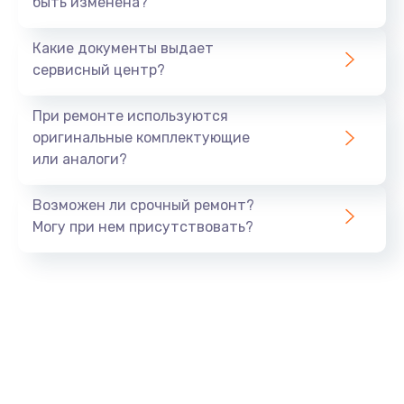
быть изменена?
Заказать
Какие документы выдает
Ремонт южного моста
сервисный центр?
1900 руб.
Заказать
При ремонте используются
оригинальные комплектующие
Замена батарейки BIOS
или аналоги?
600 руб.
Заказать
Возможен ли срочный ремонт?
Могу при нем присутствовать?
Настройка BIOS
150 руб.
Заказать
Ремонт цепи питания
2500 руб.