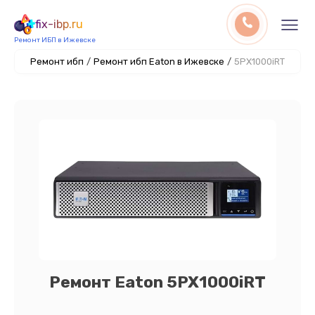
fix-ibp.ru
Ремонт ИБП в Ижевске
Ремонт ибп
/
Ремонт ибп Eaton в Ижевске
/
5PX1000iRT
Ремонт Eaton 5PX1000iRT