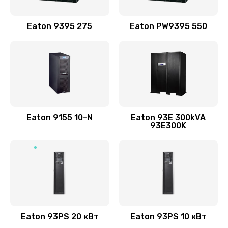
Eaton 9395 275
Eaton PW9395 550
Eaton 9155 10-N
Eaton 93E 300kVA
93E300K
Eaton 93PS 20 кВт
Eaton 93PS 10 кВт