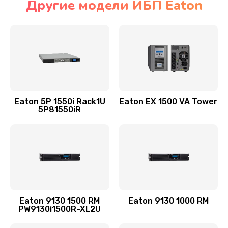
Другие модели ИБП Eaton
Eaton 5P 1550i Rack1U
Eaton EX 1500 VA Tower
5P81550iR
Eaton 9130 1500 RM
Eaton 9130 1000 RM
PW9130i1500R-XL2U