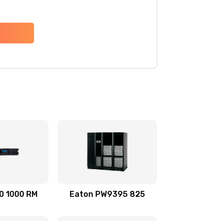
0 1000 RM
Eaton PW9395 825