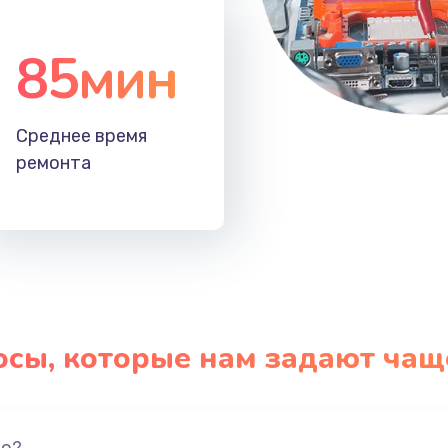
85мин
Среднее время
ремонта
осы, которые нам задают чащ