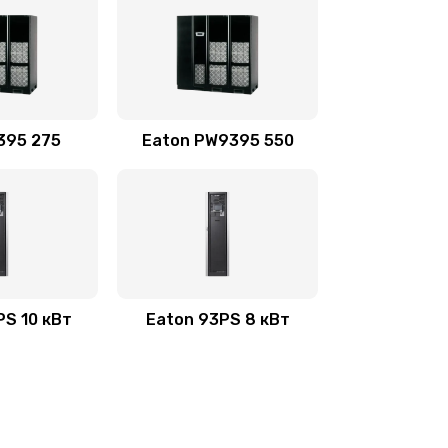
395 275
Eaton PW9395 550
PS 10 кВт
Eaton 93PS 8 кВт