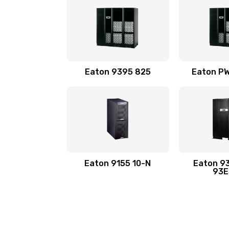
Eaton 9395 825
Eaton P
Eaton 9155 10-N
Eaton 9
93E