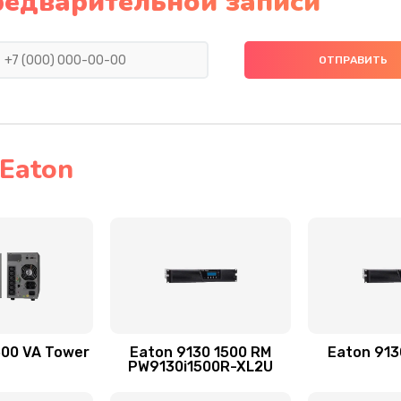
редварительной записи
Eaton
500 VA Tower
Eaton 9130 1500 RM
Eaton 913
PW9130i1500R-XL2U