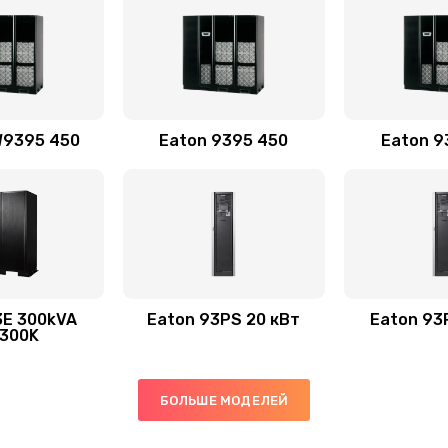
W9395 450
Eaton 9395 450
Eaton 9
3E 300kVA
Eaton 93PS 20 кВт
Eaton 93
300K
БОЛЬШЕ МОДЕЛЕЙ