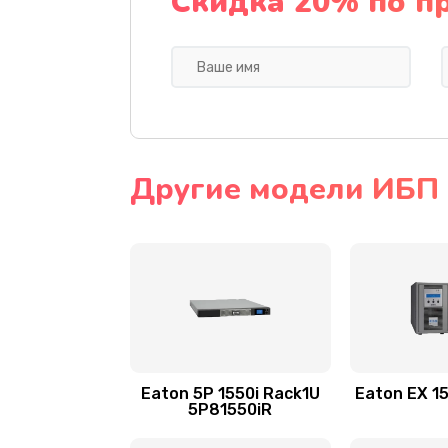
Скидка 20% по п
Другие модели ИБП 
Eaton 5P 1550i Rack1U
Eaton EX 1
5P81550iR