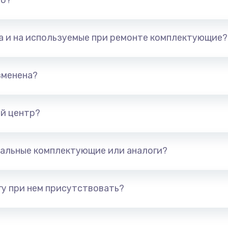
но?
та и на используемые при ремонте комплектующие?
зменена?
й центр?
альные комплектующие или аналоги?
у при нем присутствовать?