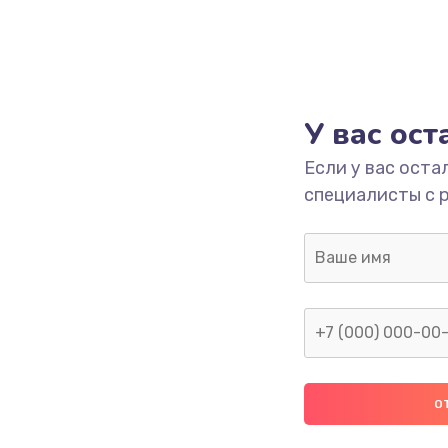
У вас ос
Если у вас оста
специалисты с 