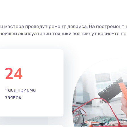
ши мастера проведут ремонт девайса. На постремонт
ьнейшей эксплуатации техники возникнут какие-то пр
24
Часа приема
заявок