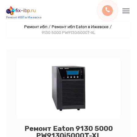
fix-ibp.ru
Ремонт ИБП в Ижевске
Ремонт ибп
/
Ремонт ибп Eaton в Ижевске
/
9130 5000 PW9130i5000T-XL
Ремонт Eaton 9130 5000
PW9130i5000T-XL