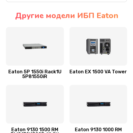
Другие модели ИБП Eaton
Eaton 5P 1550i Rack1U
Eaton EX 1500 VA Tower
5P81550iR
Eaton 9130 1500 RM
Eaton 9130 1000 RM