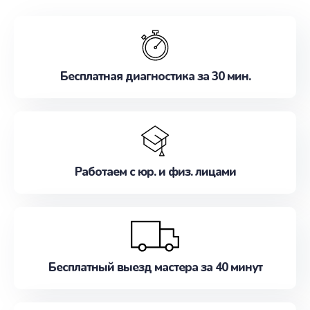
обслуживание, удовлетворяя их потребности
наилучшим образом. Не медлите записаться на
ремонт уже сейчас!
Бесплатная диагностика за 30 мин.
Работаем с юр. и физ. лицами
Бесплатный выезд мастера за 40 минут