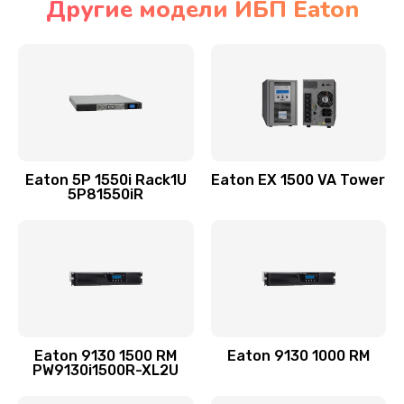
Другие модели ИБП Eaton
Eaton 5P 1550i Rack1U
Eaton EX 1500 VA Tower
5P81550iR
Eaton 9130 1500 RM
Eaton 9130 1000 RM
PW9130i1500R-XL2U