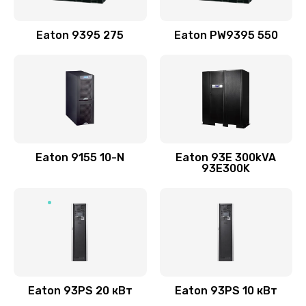
Eaton 9395 275
Eaton PW9395 550
Eaton 9155 10-N
Eaton 93E 300kVA
93E300K
Eaton 93PS 20 кВт
Eaton 93PS 10 кВт