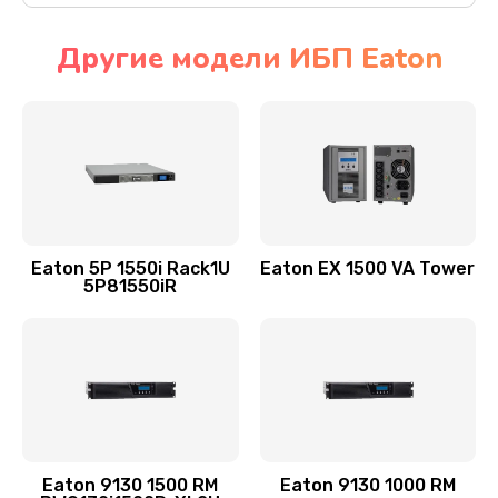
Другие модели ИБП Eaton
Eaton 5P 1550i Rack1U
Eaton EX 1500 VA Tower
5P81550iR
Eaton 9130 1500 RM
Eaton 9130 1000 RM