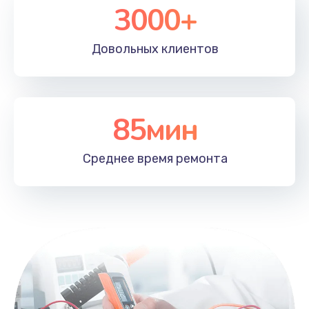
3000+
Довольных
клиентов
85мин
Среднее время
ремонта