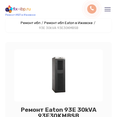
fix-ibp.ru
Ремонт ИБП в Ижевске
Ремонт ибп
/
Ремонт ибп Eaton в Ижевске
/
93E 30kVA 93E30KMBSB
Ремонт Eaton 93E 30kVA
93E30KMBSB