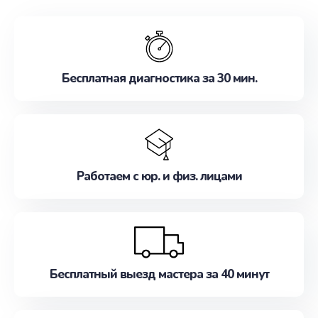
обслуживание, удовлетворяя их потребности
наилучшим образом. Не медлите записаться на
ремонт уже сейчас!
Бесплатная диагностика за 30 мин.
Работаем с юр. и физ. лицами
Бесплатный выезд мастера за 40 минут