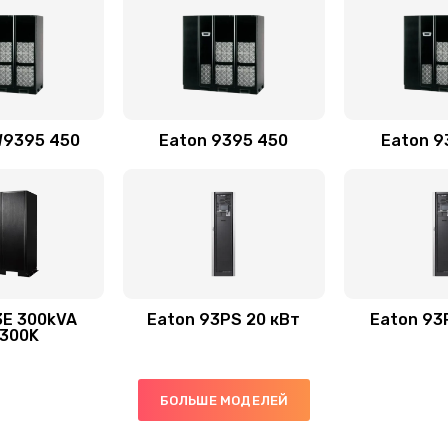
W9395 450
Eaton 9395 450
Eaton 9
3E 300kVA
Eaton 93PS 20 кВт
Eaton 93
300K
БОЛЬШЕ МОДЕЛЕЙ