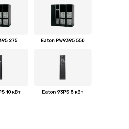
395 275
Eaton PW9395 550
PS 10 кВт
Eaton 93PS 8 кВт