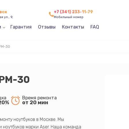
евск
+7 (341) 233-11-79
я ул., 9,
Мобильный номер
и
Гарантия
Отзывы
Контакты
FAQ
PM-30
3PM-30
дка
Время ремонта
20%
от 20 мин
монту ноутбуков в Москве. Мы
 ноутбуков марки Aser. Наша команда