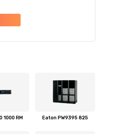
0 1000 RM
Eaton PW9395 825