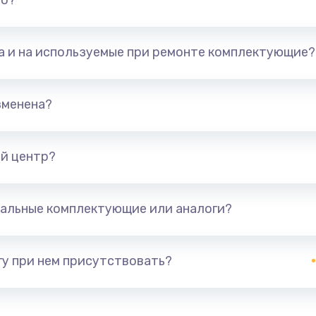
но?
та и на используемые при ремонте комплектующие?
зменена?
й центр?
альные комплектующие или аналоги?
у при нем присутствовать?