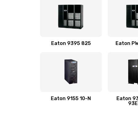
Eaton 9395 825
Eaton P
Eaton 9155 10-N
Eaton 9
93E