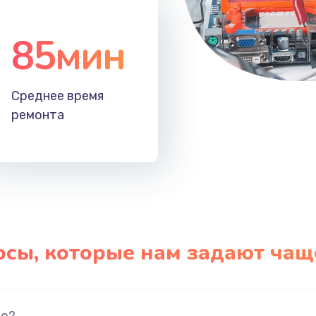
85мин
Среднее время
ремонта
осы, которые нам задают чащ