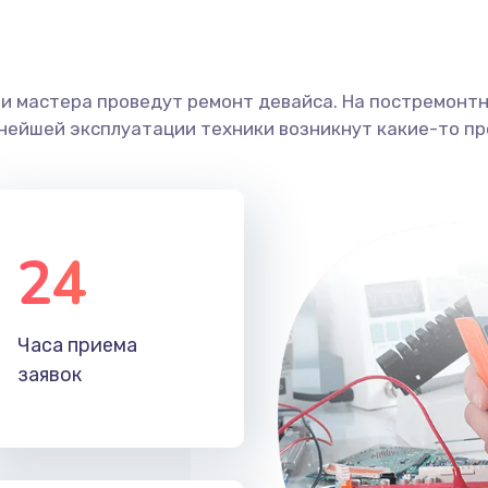
ши мастера проведут ремонт девайса. На постремонт
ьнейшей эксплуатации техники возникнут какие-то пр
24
Часа приема
заявок