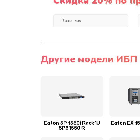
Скидка 20% по п
Другие модели ИБП 
Eaton 5P 1550i Rack1U
Eaton EX 1
5P81550iR