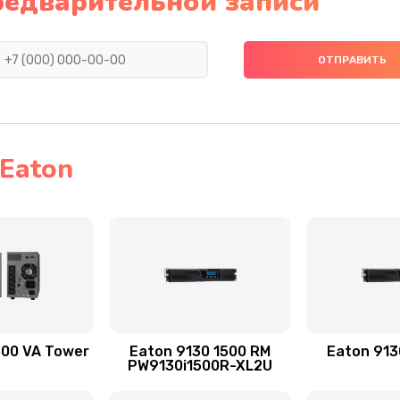
редварительной записи
Eaton
500 VA Tower
Eaton 9130 1500 RM
Eaton 913
PW9130i1500R-XL2U