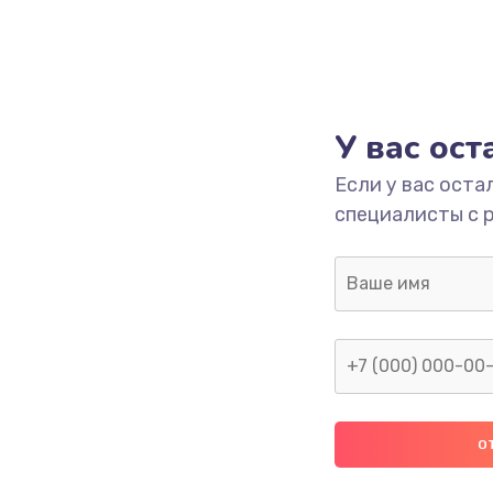
У вас ос
Если у вас оста
специалисты с 