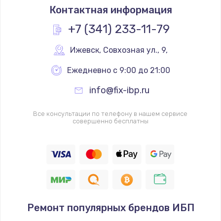
Контактная информация
+7 (341) 233-11-79
Ижевск
,
 Совхозная ул., 9,
Ежедневно с 9:00 до 21:00
info@fix-ibp.ru
Все консультации по телефону в нашем сервисе
совершенно бесплатны
Ремонт популярных брендов ИБП