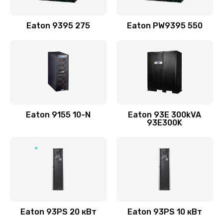
Eaton 9395 275
Eaton PW9395 550
Eaton 9155 10-N
Eaton 93E 300kVA
93E300K
Eaton 93PS 20 кВт
Eaton 93PS 10 кВт