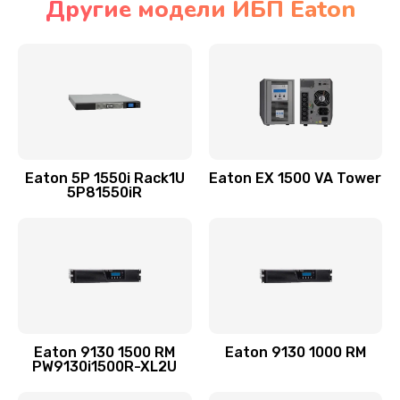
Другие модели ИБП Eaton
Eaton 5P 1550i Rack1U
Eaton EX 1500 VA Tower
5P81550iR
Eaton 9130 1500 RM
Eaton 9130 1000 RM
PW9130i1500R-XL2U