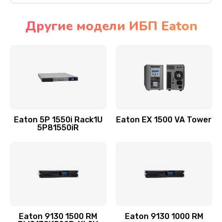
Другие модели ИБП Eaton
Eaton 5P 1550i Rack1U
Eaton EX 1500 VA Tower
5P81550iR
Eaton 9130 1500 RM
Eaton 9130 1000 RM