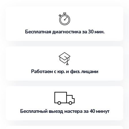
обслуживание, удовлетворяя их потребности
наилучшим образом. Не медлите записаться на
ремонт уже сейчас!
Бесплатная диагностика за 30 мин.
Работаем с юр. и физ. лицами
Бесплатный выезд мастера за 40 минут