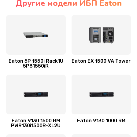
Другие модели ИБП Eaton
Eaton 5P 1550i Rack1U
Eaton EX 1500 VA Tower
5P81550iR
Eaton 9130 1500 RM
Eaton 9130 1000 RM
PW9130i1500R-XL2U