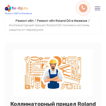
fix-ibp.ru
Ремонт ИБП в Ижевске
Ремонт ибп
/
Ремонт ибп Roland DG в Ижевске
/
Коллиматорный прицел Roland DG поломка системы
защиты от перегрузок
Коллиматорный прицел Roland