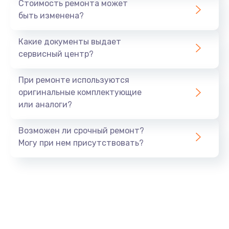
Стоимость ремонта может
быть изменена?
Заказать
Какие документы выдает
Ремонт южного моста
сервисный центр?
1900 руб.
Заказать
При ремонте используются
оригинальные комплектующие
Замена батарейки BIOS
или аналоги?
600 руб.
Заказать
Возможен ли срочный ремонт?
Могу при нем присутствовать?
Настройка BIOS
150 руб.
Заказать
Ремонт цепи питания
2500 руб.