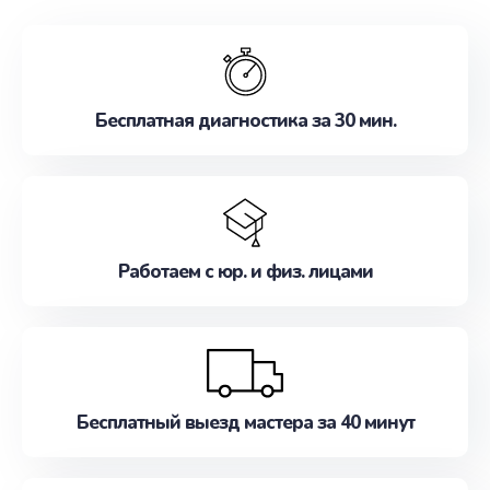
обслуживание, удовлетворяя их потребности
наилучшим образом. Не медлите записаться на
ремонт уже сейчас!
Бесплатная диагностика за 30 мин.
Работаем с юр. и физ. лицами
Бесплатный выезд мастера за 40 минут