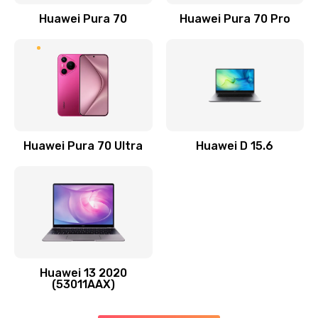
1190 руб.
Huawei Pura 70
Huawei Pura 70 Pro
Заказать
Замена элемента
690 руб.
Заказать
Huawei Pura 70 Ultra
Huawei D 15.6
Замена разъёма наушников (гарнитуры)
490 руб.
Заказать
Замена разъема зарядки (питания)
490 руб.
Huawei 13 2020
Заказать
(53011AAX)
Замена сканера отпечатка