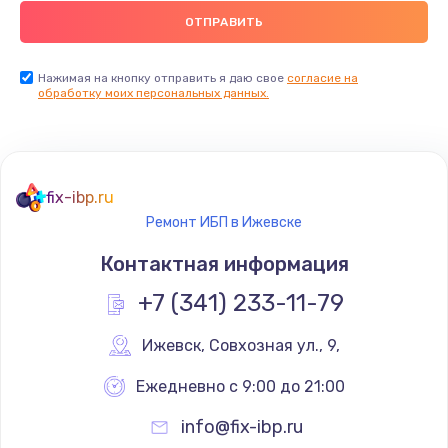
2500 руб.
Заказать
Нажимая на кнопку отправить я даю свое
согласие на
обработку моих персональных данных.
Замена видеокарты
2045 руб.
Заказать
fix-ibp.ru
Ремонт разъема питания
Ремонт ИБП в Ижевске
1090 руб.
Контактная информация
Заказать
+7 (341) 233-11-79
Замена видеочипа
Ижевск
,
 Совхозная ул., 9,
2745 руб.
Ежедневно с 9:00 до 21:00
Заказать
info@fix-ibp.ru
Настройка BIOS