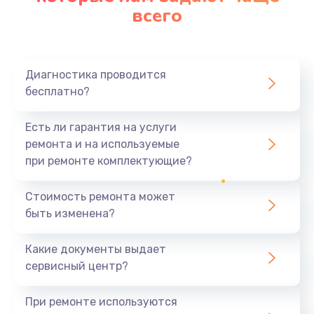
всего
Замена северного моста
2750 руб.
Диагностика проводится
Заказать
бесплатно?
Замена шлейфа матрицы
Есть ли гарантия на услуги
1095 руб.
ремонта и на используемые
при ремонте комплектующие?
Заказать
Замена термопасты
Стоимость ремонта может
быть изменена?
1060 руб.
Заказать
Какие документы выдает
сервисный центр?
Замена системы охлаждения
1645 руб.
При ремонте используются