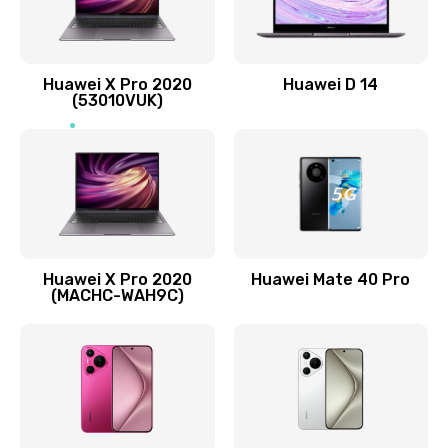
1090 руб.
Заказать
Замена вибромотора
Huawei X Pro 2020
Huawei D 14
(53010VUK)
490 руб.
Заказать
Замена голосового динамика
490 руб.
Заказать
Huawei X Pro 2020
Huawei Mate 40 Pro
(MACHC-WAH9C)
Замена основной камеры
490 руб.
Заказать
Замена NFC антенны