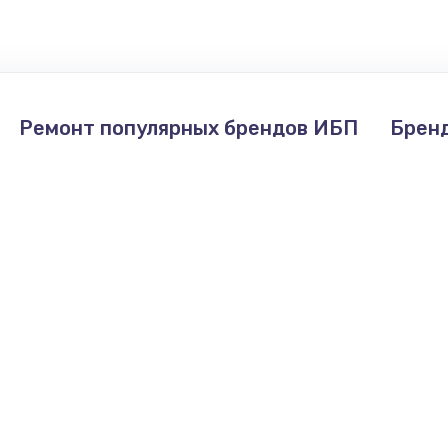
660 руб.
Заказ
1045 руб.
Заказ
Ремонт популярных брендов ИБП
Брен
1800 руб.
Заказ