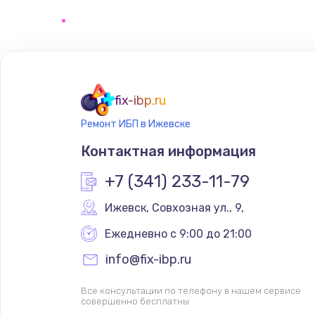
Замена клавиатуры
Замена корпуса
Ремонт видеокарты
fix-ibp.ru
Ремонт ИБП в Ижевске
Контактная информация
+7 (341) 233-11-79
Ижевск
,
 Совхозная ул., 9,
Ежедневно с 9:00 до 21:00
info@fix-ibp.ru
Все консультации по телефону в нашем сервисе
совершенно бесплатны