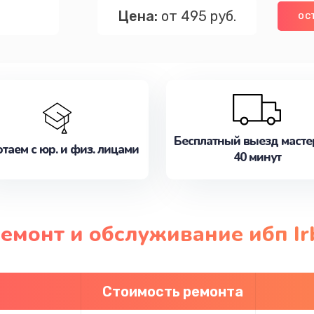
Цена:
от 495 руб.
ОС
Бесплатный выезд масте
таем с юр. и физ. лицами
40 минут
ремонт и обслуживание ибп Ir
Стоимость ремонта