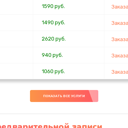
1590 руб.
Заказ
1490 руб.
Заказ
2620 руб.
Заказ
940 руб.
Заказ
1060 руб.
Заказ
1490 руб.
Заказ
ПОКАЗАТЬ ВСЕ УСЛУГИ
2990 руб.
Заказ
920 руб.
Заказ
редварительной записи