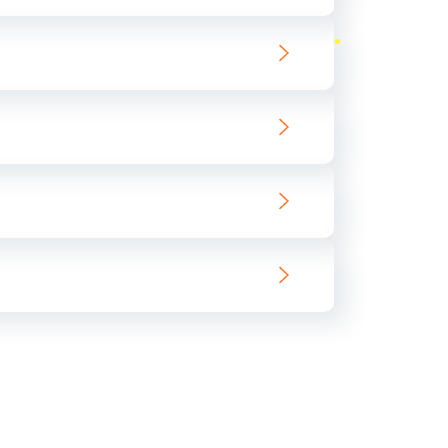
ать
ать
ать
ать
ать
ать
ать