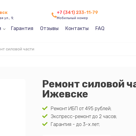
евск
+7 (341) 233-11-79
я ул., 9,
Мобильный номер
и
Гарантия
Отзывы
Контакты
FAQ
нт силовой части
Ремонт силовой ча
Ижевске
Ремонт ИБП от 495 рублей;
Экспресс-ремонт до 2 часов;
Гарантия - до 3-х лет;