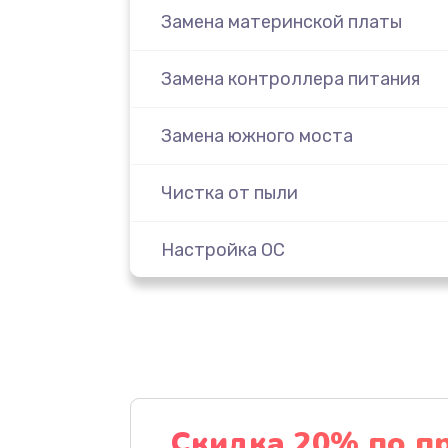
Замена материнской платы
Замена контроллера питания
Замена южного моста
Чистка от пыли
Настройка ОС
Настройка BIOS
Замена видеочипа
Ремонт разъема питания
Скидка 20% по п