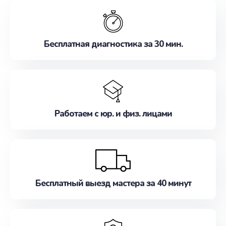
обслуживание, удовлетворяя их потребности
наилучшим образом. Не медлите записаться на
ремонт уже сейчас!
Бесплатная диагностика за 30 мин.
Работаем с юр. и физ. лицами
Бесплатный выезд мастера за 40 минут