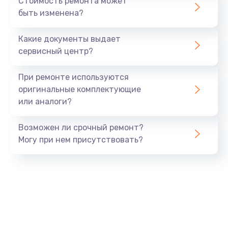
Стоимость ремонта может
быть изменена?
Заказать
Какие документы выдает
Ремонт южного моста
сервисный центр?
1900 руб.
Заказать
При ремонте используются
оригинальные комплектующие
Замена батарейки BIOS
или аналоги?
600 руб.
Заказать
Возможен ли срочный ремонт?
Могу при нем присутствовать?
Настройка BIOS
150 руб.
Заказать
Ремонт цепи питания
2500 руб.