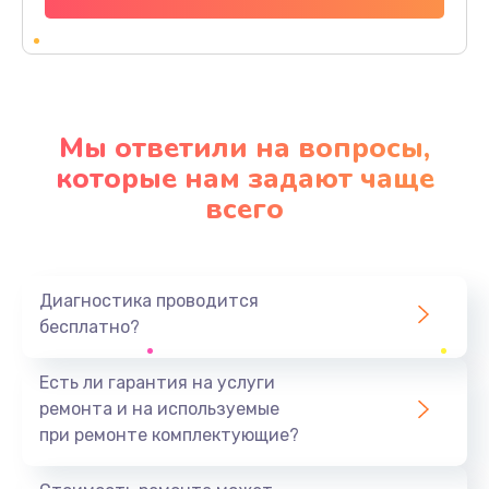
Заказать
Ремонт материнской платы
4500 руб.
Мы ответили на вопросы,
Заказать
которые нам задают чаще
всего
Профилактическая чистка
1000 руб.
Заказать
Диагностика проводится
бесплатно?
Прошивка BIOS
1920 руб.
Есть ли гарантия на услуги
Заказать
ремонта и на используемые
при ремонте комплектующие?
Замена северного моста
1440 руб.