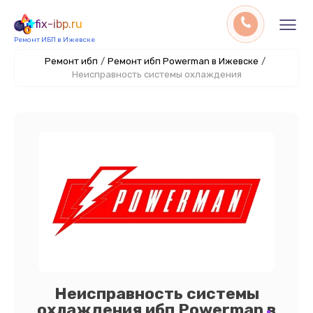
fix-ibp.ru
Ремонт ИБП в Ижевске
Ремонт ибп
/
Ремонт ибп Powerman в Ижевске
/
Неисправность системы охлаждения
Неисправность системы
охлаждения ибп Powerman в