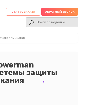
СТАТУС ЗАКАЗА
ОБРАТНЫЙ ЗВОНОК
ткого замыкания
Powerman
истемы защиты
ыкания