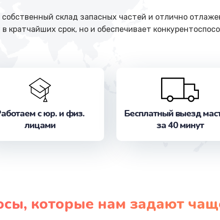
собственный склад запасных частей и отлично отлажен
 в кратчайших срок, но и обеспечивает конкурентоспосо
аботаем с юр. и физ.
Бесплатный выезд мас
лицами
за 40 минут
осы, которые нам задают чащ