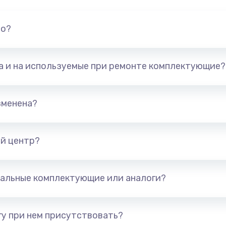
но?
та и на используемые при ремонте комплектующие?
зменена?
й центр?
альные комплектующие или аналоги?
у при нем присутствовать?