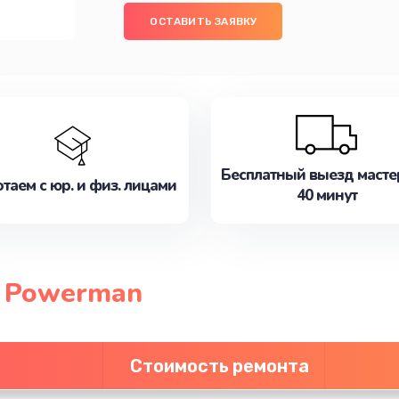
ОСТАВИТЬ ЗАЯВКУ
Бесплатный выезд масте
таем с юр. и физ. лицами
40 минут
п Powerman
Стоимость ремонта