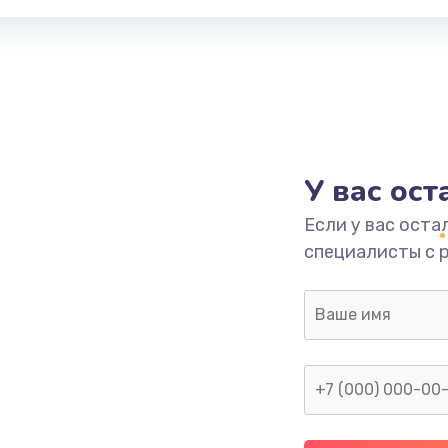
У вас ос
Если у вас оста
специалисты с 