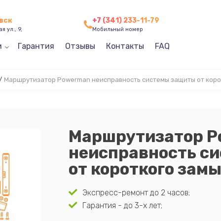
евск
+7 (341) 233-11-79
я ул., 9,
Мобильный номер
и
Гарантия
Отзывы
Контакты
FAQ
/
Маршрутизатор Powerman неисправность системы защиты от коро
Маршрутизатор 
неисправность с
от короткого зам
Экспресс-ремонт до 2 часов;
Гарантия - до 3-х лет;