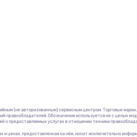
тийным (не авторизованным) сервисным центром. Торговые марки, 
ий правообладателей. Обозначения используется не с целью ин
ей о предоставляемых услугах в отношении техники правооблад
угах и ценах, предоставленная на нём, носит исключительно инфор