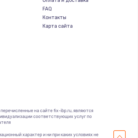
Оплата и доставка
FAQ
Контакты
Карта сайта
перечисленные на сайте fix-ibp.ru, являются
дивидуализации соответствующих услуг по
ателя
мационный характер и ни при каких условиях не