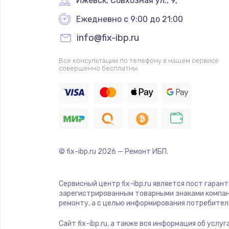
Ижевск
,
 Совхозная ул., 9,
Ежедневно с 9:00 до 21:00
info@fix-ibp.ru
Все консультации по телефону в нашем сервисе
совершенно бесплатны
© fix-ibp.ru
2026
— Ремонт ИБП.
Сервисный центр fix-ibp.ru является пост гаран
зарегистрированным товарными знаками компан
ремонту, а с целью информирования потребител
Сайт fix-ibp.ru, а также вся информация об усл