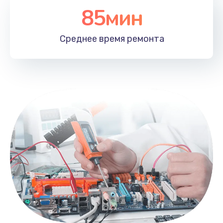
85мин
Среднее время
ремонта