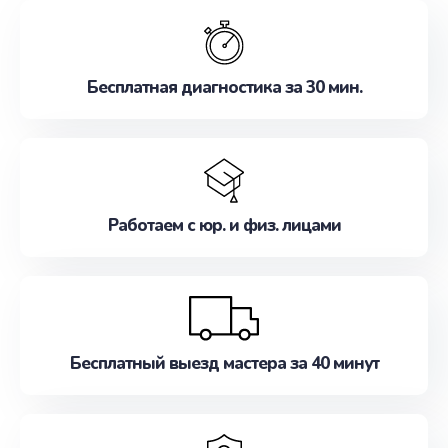
обслуживание, удовлетворяя их потребности
наилучшим образом. Не медлите записаться на
ремонт уже сейчас!
Бесплатная диагностика за 30 мин.
Работаем с юр. и физ. лицами
Бесплатный выезд мастера за 40 минут