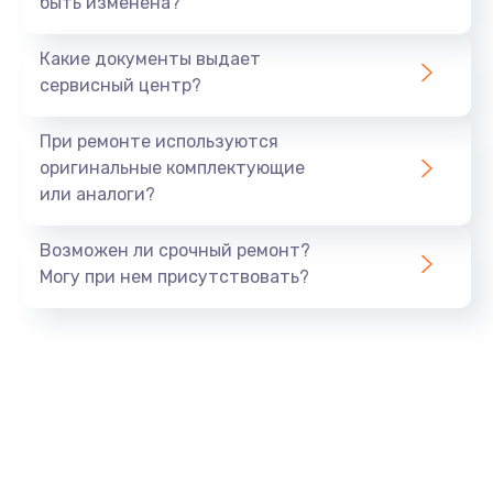
быть изменена?
Заказать
Какие документы выдает
Ремонт южного моста
сервисный центр?
1900 руб.
Заказать
При ремонте используются
оригинальные комплектующие
Замена батарейки BIOS
или аналоги?
600 руб.
Заказать
Возможен ли срочный ремонт?
Могу при нем присутствовать?
Настройка BIOS
150 руб.
Заказать
Ремонт цепи питания
2500 руб.