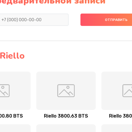
редварительной записи
iello
800.80 BTS
Riello 3800.63 BTS
Riello 38