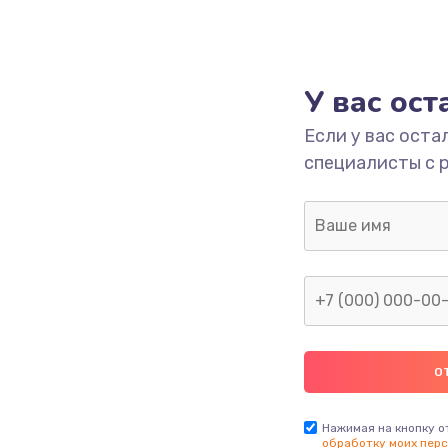
У вас ос
Если у вас оста
специалисты с 
Нажимая на кнопку о
обработку моих перс