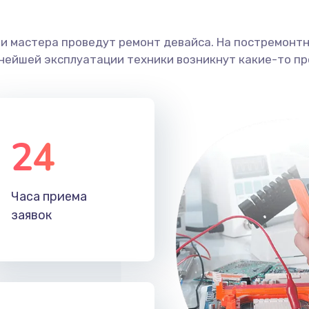
ши мастера проведут ремонт девайса. На постремонт
ьнейшей эксплуатации техники возникнут какие-то пр
24
Часа приема
заявок