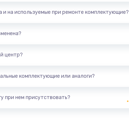
та и на используемые при ремонте комплектующие?
зменена?
й центр?
альные комплектующие или аналоги?
у при нем присутствовать?