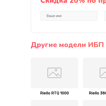
Скидка 20% по п
Другие модели ИБП R
Riello RTQ 1000
Riello 3