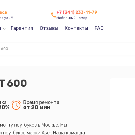
евск
+7 (341) 233-11-79
я ул., 9,
Мобильный номер
и
Гарантия
Отзывы
Контакты
FAQ
 600
HT 600
дка
Время ремонта
20%
от 20 мин
монту ноутбуков в Москве. Мы
 ноутбуков марки Aser. Наша команда