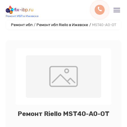
fix-ibp.ru
Ремонт ИБП в Ижевске
Ремонт ибп
/
Ремонт ибп Riello в Ижевске
/
MST40-A0-OT
Ремонт Riello MST40-A0-OT