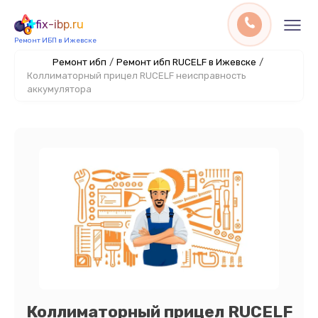
fix-ibp.ru
Ремонт ИБП в Ижевске
Ремонт ибп
/
Ремонт ибп RUCELF в Ижевске
/
Коллиматорный прицел RUCELF неисправность
аккумулятора
Коллиматорный прицел RUCELF