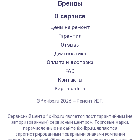
Бренды
О сервисе
Цены на ремонт
Гарантия
Отзывы
Диагностика
Оплата и доставка
FAQ
Контакты
Карта сайта
© fix-ibp.ru
2026
— Ремонт ИБП.
Сервисный центр fix-ibp.ru является пост гарантийным (не
авторизованным) сервисным центром. Торговые марки,
перечисленные на сайте fix-ibp.ru, являются
зарегистрированным товарными знаками компаний