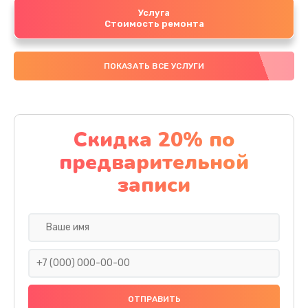
Услуга
Стоимость ремонта
ПОКАЗАТЬ ВСЕ УСЛУГИ
Скидка 20% по
предварительной
записи