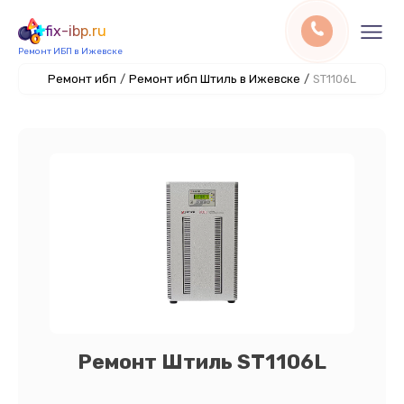
fix-ibp.ru
Ремонт ИБП в Ижевске
Ремонт ибп
/
Ремонт ибп Штиль в Ижевске
/
ST1106L
Ремонт Штиль ST1106L