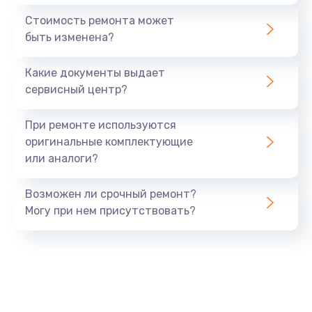
1440 руб.
Стоимость ремонта может
быть изменена?
Заказать
Какие документы выдает
Ремонт южного моста
сервисный центр?
1900 руб.
Заказать
При ремонте используются
оригинальные комплектующие
Замена батарейки BIOS
или аналоги?
600 руб.
Заказать
Возможен ли срочный ремонт?
Могу при нем присутствовать?
Настройка BIOS
150 руб.
Заказать
Ремонт цепи питания