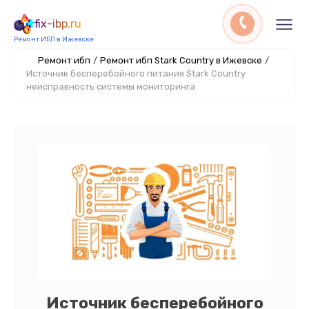
fix-ibp.ru
Ремонт ИБП в Ижевске
Ремонт ибп
/
Ремонт ибп Stark Country в Ижевске
/
Источник бесперебойного питания Stark Country
неисправность системы мониторинга
Источник бесперебойного