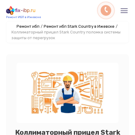
fix-ibp.ru
Ремонт ИБП в Ижевске
Ремонт ибп
/
Ремонт ибп Stark Country в Ижевске
/
Коллиматорный прицел Stark Country поломка системы
защиты от перегрузок
Коллиматорный прицел Stark