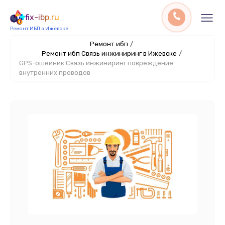
fix-ibp.ru
Ремонт ИБП в Ижевске
Ремонт ибп
/
Ремонт ибп Связь инжиниринг в Ижевске
/
GPS-ошейник Связь инжиниринг повреждение
внутренних проводов