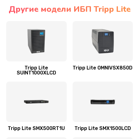
Другие модели ИБП Tripp Lite
Tripp Lite
Tripp Lite OMNIVSX850D
SUINT1000XLCD
Tripp Lite SMX500RT1U
Tripp Lite SMX1500LCD