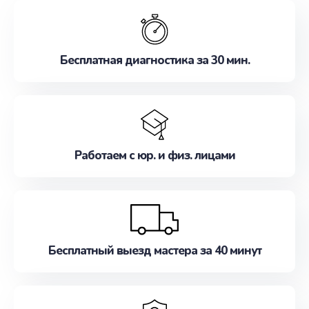
обслуживание, удовлетворяя их потребности
наилучшим образом. Не медлите записаться на
ремонт уже сейчас!
Бесплатная диагностика за 30 мин.
Работаем с юр. и физ. лицами
Бесплатный выезд мастера за 40 минут