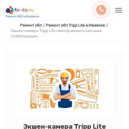
fix-ibp.ru
Ремонт ИБП в Ижевске
Ремонт ибп
/
Ремонт ибп Tripp Lite в Ижевске
/
Экшен-камера Tripp Lite неисправность системы
стабилизации
Экшен-камера Tripp Lite