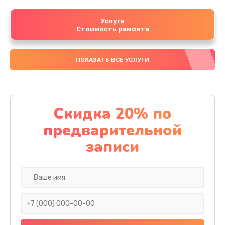
Услуга
Стоимость ремонта
ПОКАЗАТЬ ВСЕ УСЛУГИ
Скидка 20% по
предварительной
записи