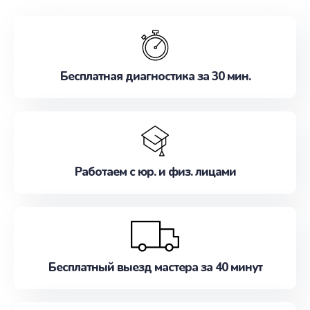
обслуживание, удовлетворяя их потребности
наилучшим образом. Не медлите записаться на
ремонт уже сейчас!
Бесплатная диагностика за 30 мин.
Работаем с юр. и физ. лицами
Бесплатный выезд мастера за 40 минут