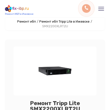
fix-ibp.ru
Ремонт ИБП в Ижевске
Ремонт ибп
/
Ремонт ибп Tripp Lite в Ижевске
/
SMX2200XLRT2U
Ремонт Tripp Lite
SMX2200XLRT2U