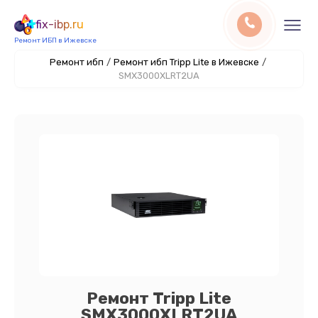
fix-ibp.ru
Ремонт ИБП в Ижевске
Ремонт ибп
/
Ремонт ибп Tripp Lite в Ижевске
/
SMX3000XLRT2UA
Ремонт Tripp Lite
SMX3000XLRT2UA