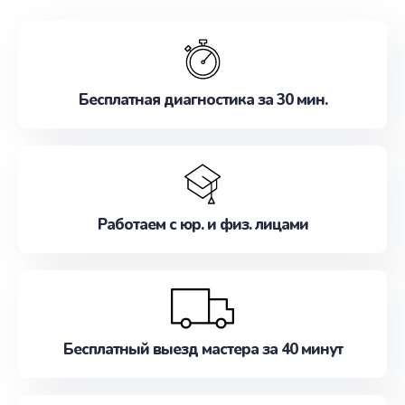
обслуживание, удовлетворяя их потребности
наилучшим образом. Не медлите записаться на
ремонт уже сейчас!
Бесплатная диагностика за 30 мин.
Работаем с юр. и физ. лицами
Бесплатный выезд мастера за 40 минут