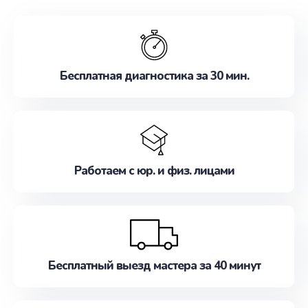
обслуживание, удовлетворяя их потребности
наилучшим образом. Не медлите записаться на
ремонт уже сейчас!
Бесплатная диагностика за 30 мин.
Работаем с юр. и физ. лицами
Бесплатный выезд мастера за 40 минут