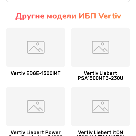
Другие модели ИБП Vertiv
Vertiv EDGE-1500IMT
Vertiv Liebert
PSA1500MT3-230U
Vertiv Liebert Power
Vertiv Liebert itON