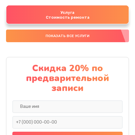
Услуга
Стоимость ремонта
ПОКАЗАТЬ ВСЕ УСЛУГИ
Скидка 20% по
предварительной
записи