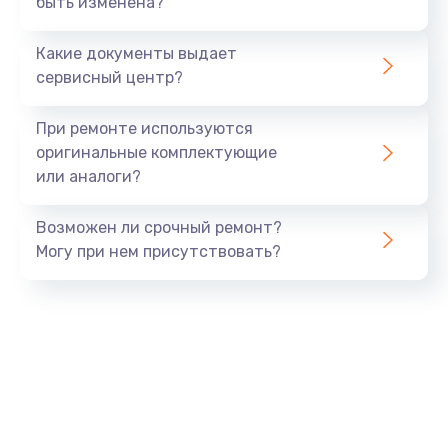
быть изменена?
Заказать
Какие документы выдает
Ремонт южного моста
сервисный центр?
1900 руб.
Заказать
При ремонте используются
оригинальные комплектующие
Замена батарейки BIOS
или аналоги?
600 руб.
Заказать
Возможен ли срочный ремонт?
Могу при нем присутствовать?
Настройка BIOS
150 руб.
Заказать
Ремонт цепи питания
2500 руб.